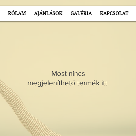
RÓLAM
AJÁNLÁSOK
GALÉRIA
KAPCSOLAT
Most nincs
megjeleníthető termék itt.