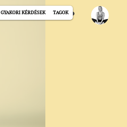
GYAKORI KÉRDÉSEK
TAGOK