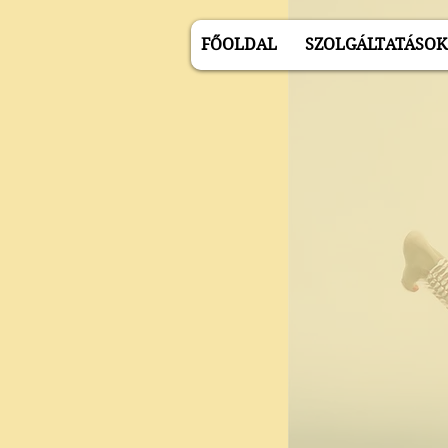
FŐOLDAL
SZOLGÁLTATÁSOK